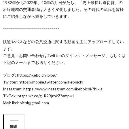
1982年から2022年、40年の月日がたち、「史上最長片道切符」の
沿線地域の交通事情は大きく変化しました。その時代の流れを皆様
にご紹介しながら旅をしていきます。
****************************
鉄道やバスなどの公共交通に関する動画を主にアップロードしてい
ます。
ご意見・お問い合わせはTwitterのダイレクトメッセージ、もしくは
下記のメールまでお送りください。
ブログ: https://ikeboichi.blog/
Twitter: https://mobile.twitter.com/ikeboichi
Instagram: https://www.instagram.com/ikeboichi/?hl=ja
TikTok: https://t.co/gLR2BjrhkZ?amp=1
Mail: ikeboichi@gmail.com
関連