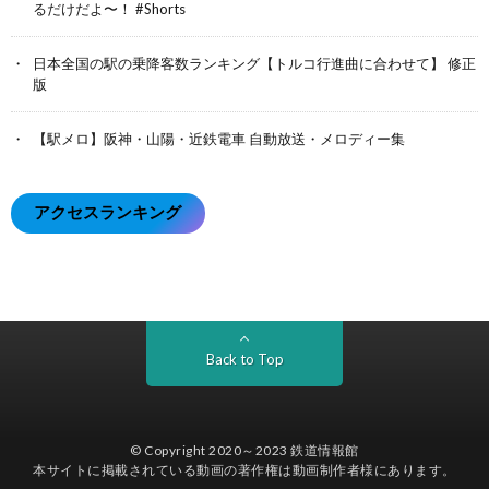
るだけだよ〜！ #Shorts
日本全国の駅の乗降客数ランキング【トルコ行進曲に合わせて】 修正
版
【駅メロ】阪神・山陽・近鉄電車 自動放送・メロディー集
アクセスランキング
Back to Top
© Copyright 2020～2023
鉄道情報館
本サイトに掲載されている動画の著作権は動画制作者様にあります。