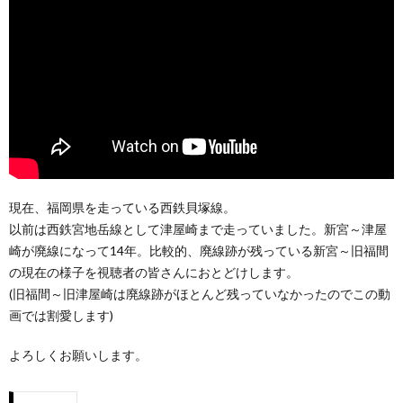
現在、福岡県を走っている西鉄貝塚線。
以前は西鉄宮地岳線として津屋崎まで走っていました。新宮～津屋
崎が廃線になって14年。比較的、廃線跡が残っている新宮～旧福間
の現在の様子を視聴者の皆さんにおとどけします。
(旧福間～旧津屋崎は廃線跡がほとんど残っていなかったのでこの動
画では割愛します)
よろしくお願いします。