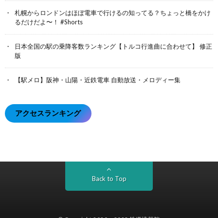
札幌からロンドンはほぼ電車で行けるの知ってる？ちょっと橋をかけ
るだけだよ〜！ #Shorts
日本全国の駅の乗降客数ランキング【トルコ行進曲に合わせて】 修正
版
【駅メロ】阪神・山陽・近鉄電車 自動放送・メロディー集
アクセスランキング
Back to Top