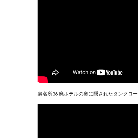
裏名所36 廃ホテルの奥に隠されたタンクロ