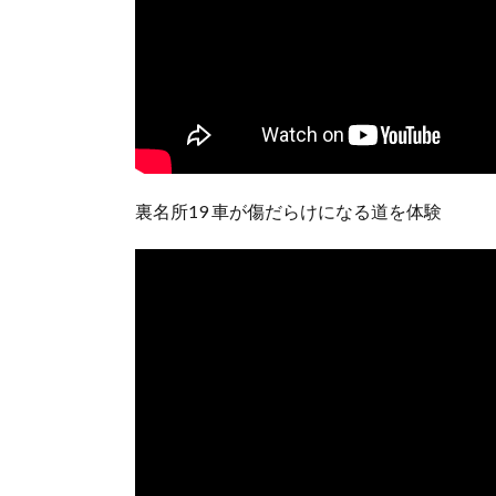
裏名所19 車が傷だらけになる道を体験