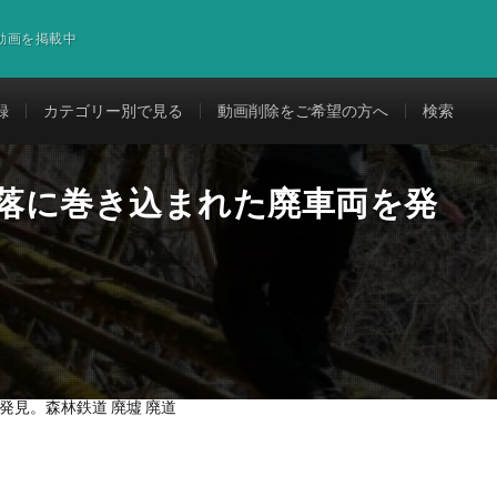
道動画を掲載中
録
カテゴリー別で見る
動画削除をご希望の方へ
検索
崩落に巻き込まれた廃車両を発
発見。森林鉄道 廃墟 廃道