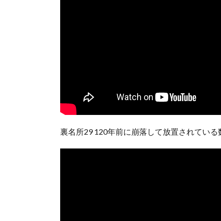
裏名所29 120年前に崩落して放置されてい