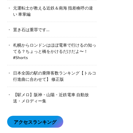
元運転士が教える近鉄＆南海 指差喚呼の違
い 車掌編
置き石は重罪です…
札幌からロンドンはほぼ電車で行けるの知っ
てる？ちょっと橋をかけるだけだよ〜！
#Shorts
日本全国の駅の乗降客数ランキング【トルコ
行進曲に合わせて】 修正版
【駅メロ】阪神・山陽・近鉄電車 自動放
送・メロディー集
アクセスランキング