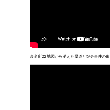
裏名所22 地図から消えた県道と焼身事件の痕