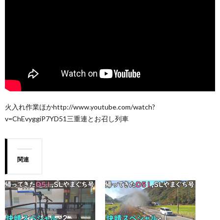
火入れ作業ほかhttp://www.youtube.com/watch?
v=ChEvyggiP7YD51三重連とお召し列車
関連