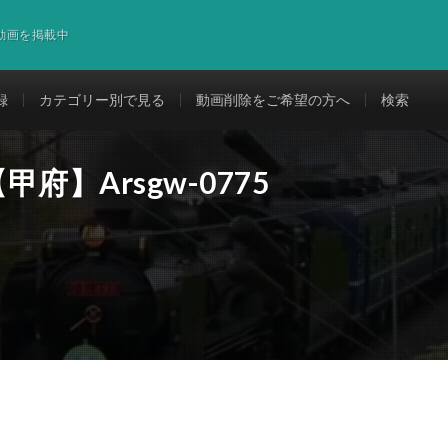
道動画を掲載中
録
カテゴリー別で見る
動画削除をご希望の方へ
検索
府】Arsgw-0775