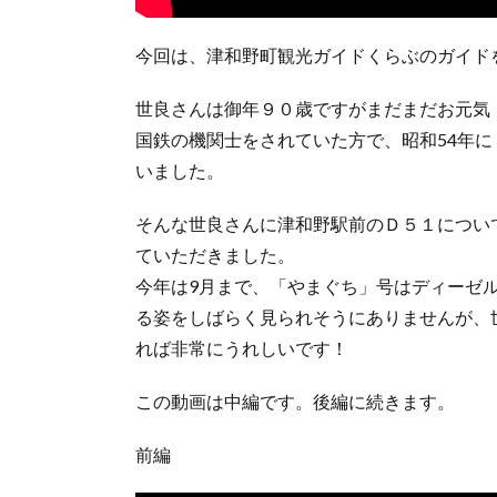
今回は、津和野町観光ガイドくらぶのガイド
世良さんは御年９０歳ですがまだまだお元気
国鉄の機関士をされていた方で、昭和54年
いました。
そんな世良さんに津和野駅前のＤ５１につい
ていただきました。
今年は9月まで、「やまぐち」号はディーゼル
る姿をしばらく見られそうにありませんが、世
れば非常にうれしいです！
この動画は中編です。後編に続きます。
前編