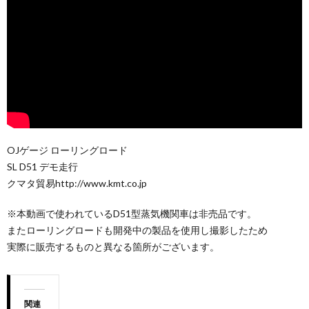
OJゲージ ローリングロード
SL D51 デモ走行
クマタ貿易http://www.kmt.co.jp
※本動画で使われているD51型蒸気機関車は非売品です。
またローリングロードも開発中の製品を使用し撮影したため
実際に販売するものと異なる箇所がございます。
関連