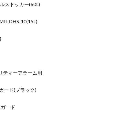
ルストッカー(60L)
HS-10(15L)
)
リティーアラーム用
ガード(ブラック)
ドガード