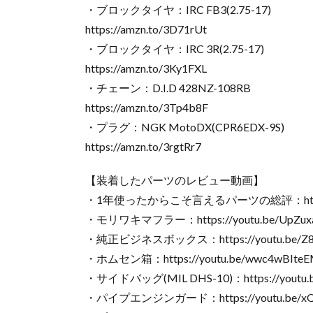
・ブロックタイヤ：IRC FB3(2.75-17)
https://amzn.to/3D71rUt
・ブロックタイヤ：IRC 3R(2.75-17)
https://amzn.to/3Ky1FXL
・チェーン：D.I.D 428NZ-108RB
https://amzn.to/3Tp4b8F
・プラグ：NGK MotoDX(CPR6EDX-9S)
https://amzn.to/3rgtRr7
【装着したパーツのレビュー動画】
・1年使ったからこそ言えるパーツの総評：https://y
・モリワキマフラー：https://youtu.be/UpZux
・純正ビジネスボックス：https://youtu.be/Z8
・ホムセン箱：https://youtu.be/wwc4wBIte
・サイドバッグ(MIL DHS-10)：https://youtu.be
・パイプエンジンガード：https://youtu.be/