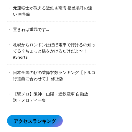
元運転士が教える近鉄＆南海 指差喚呼の違
い 車掌編
置き石は重罪です…
札幌からロンドンはほぼ電車で行けるの知っ
てる？ちょっと橋をかけるだけだよ〜！
#Shorts
日本全国の駅の乗降客数ランキング【トルコ
行進曲に合わせて】 修正版
【駅メロ】阪神・山陽・近鉄電車 自動放
送・メロディー集
アクセスランキング