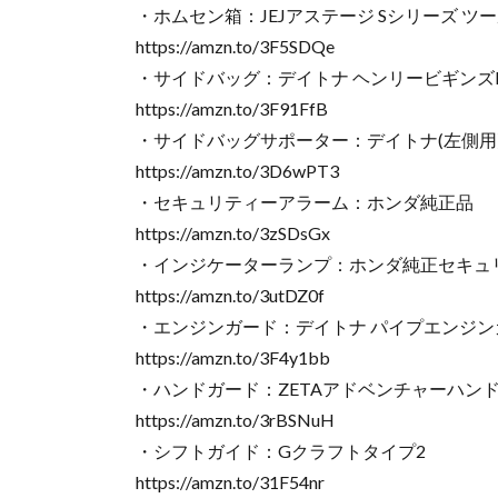
・ホムセン箱：JEJアステージ Sシリーズ ツー
https://amzn.to/3F5SDQe
・サイドバッグ：デイトナ ヘンリービギンズMIL D
https://amzn.to/3F91FfB
・サイドバッグサポーター：デイトナ(左側用
https://amzn.to/3D6wPT3
・セキュリティーアラーム：ホンダ純正品
https://amzn.to/3zSDsGx
・インジケーターランプ：ホンダ純正セキュ
https://amzn.to/3utDZ0f
・エンジンガード：デイトナ パイプエンジン
https://amzn.to/3F4y1bb
・ハンドガード：ZETAアドベンチャーハン
https://amzn.to/3rBSNuH
・シフトガイド：Gクラフトタイプ2
https://amzn.to/31F54nr