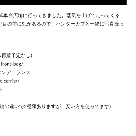
SL転車台広場に行ってきました。蒸気を上げて走ってくる
ぐ目の前にSLがあるので、ハンターカブと一緒に写真撮っ
】
がら再販予定なし)
-front-bag/
エンデュランス
t-carrier/
ト
鍵の違いで2種類ありますが、安い方を使ってます)