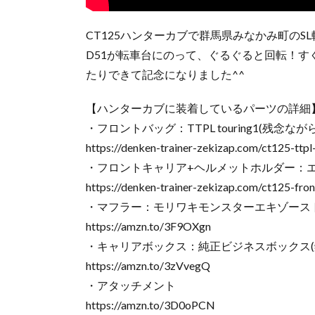
CT125ハンターカブで群馬県みなかみ町の
D51が転車台にのって、ぐるぐると回転！す
たりできて記念になりました^^
【ハンターカブに装着しているパーツの詳細
・フロントバッグ：TTPL touring1(残念な
https://denken-trainer-zekizap.com/ct125-ttpl
・フロントキャリア+ヘルメットホルダー：
https://denken-trainer-zekizap.com/ct125-fron
・マフラー：モリワキモンスターエキゾース
https://amzn.to/3F9OXgn
・キャリアボックス：純正ビジネスボックス(
https://amzn.to/3zVvegQ
・アタッチメント
https://amzn.to/3D0oPCN