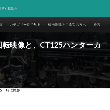
道動画を掲載中
録
カテゴリー別で見る
動画削除をご希望の方へ
検索
回転映像と、CT125ハンターカ
ブを一緒に撮影♪