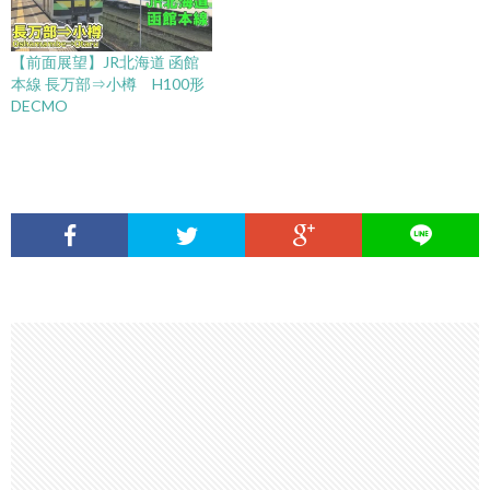
【前面展望】JR北海道 函館
本線 長万部⇒小樽 H100形
DECMO