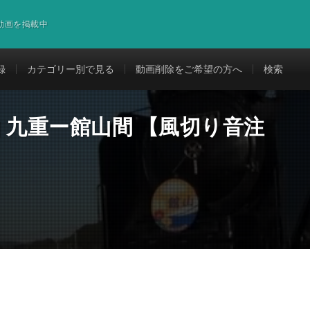
道動画を掲載中
録
カテゴリー別で見る
動画削除をご希望の方へ
検索
SL館山 九重ー館山間 【風切り音注