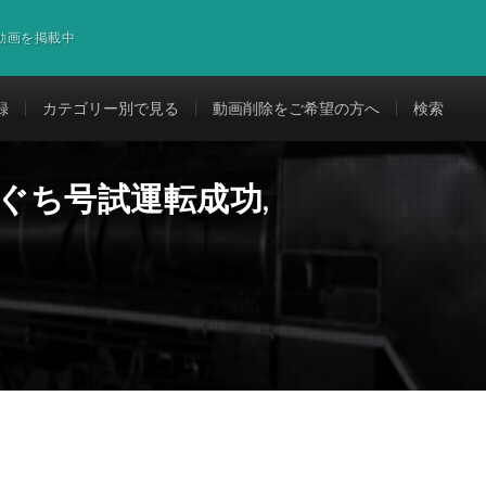
道動画を掲載中
録
カテゴリー別で見る
動画削除をご希望の方へ
検索
まぐち号試運転成功,