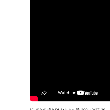
(2) 桜と鉄橋とDLやまぐち号, 2021/3/27, 28