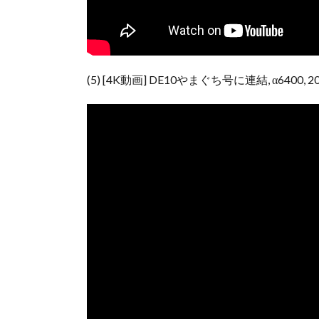
(5) [4K動画] DE10やまぐち号に連結, α6400, 20