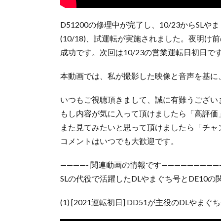
D51200の修理中が完了し、10/23からS
(10/18)、試運転が実施されました。夜明け前
成功です。次回は10/23の営業運転日初日で
本動画では、私が撮影した映像と音声を基に
いつもご視聴頂きまして、誠に有難うござい
もし内容が気に入って頂けましたら「高評価
また見てみたいと思って頂けましたら「チャ
コメントはいつでも大歓迎です。
————- 関連動画の情報です—————————
SLの代役で活躍したDLやまぐち号とDE10
(1) [2021運転初日] DD51が主役のDLやまぐち号,