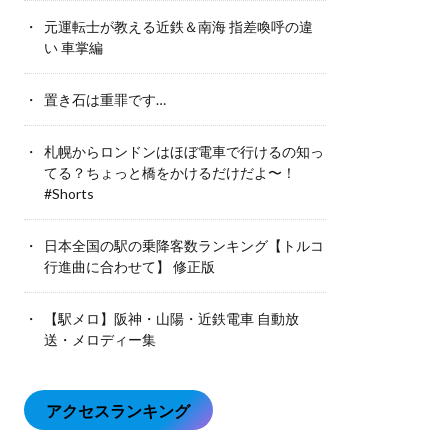
元運転士が教える近鉄＆南海 指差喚呼の違
い 車掌編
置き石は重罪です…
札幌からロンドンはほぼ電車で行けるの知っ
てる？ちょっと橋をかけるだけだよ〜！
#Shorts
日本全国の駅の乗降客数ランキング【トルコ
行進曲に合わせて】 修正版
【駅メロ】阪神・山陽・近鉄電車 自動放
送・メロディー集
アクセスランキング