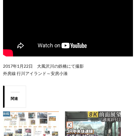
2017年1月22日 大風沢川の鉄橋にて撮影
外房線 行川アイランド～安房小湊
関連