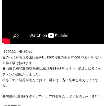
【2022.3 4K60fps】
春の花に彩られる山口線をD51200号機の牽引するSLやまぐち号が
力強く駆け抜けます。
春の蒸気機関車牽引運転は2019年以来3年ぶりで、沿線には多くの
ファンが詰めかけました。
桜も一気に開花が進んでおり、週末は一斉に見頃を迎えそうです
ね。
春爛漫の山口線をゆくデゴイチの雄姿をたっぷりお楽しみ下さい。