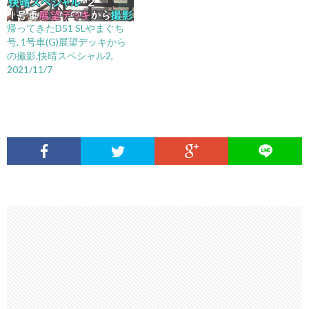
帰ってきたD51 SLやまぐち
号, 1号車(G)展望デッキから
の撮影,快晴スペシャル2,
2021/11/7