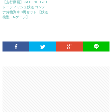
【走行動画】KATO 10-1731
レーティッシュ鉄道 コンテ
ナ貨物列車 8両セット 【鉄道
模型・Nゲージ】