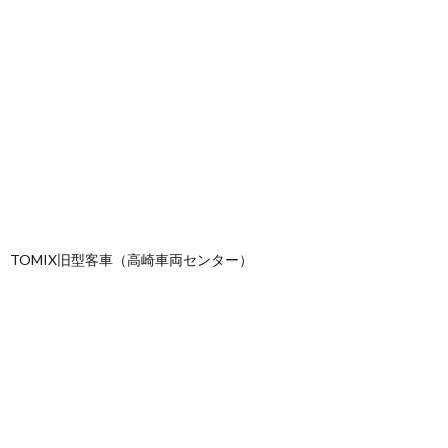
TOMIX旧型客車（高崎車両センター）