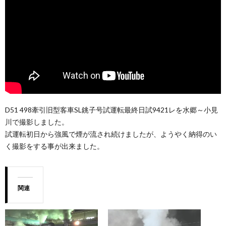
D51 498牽引旧型客車SL銚子号試運転最終日試9421レを水郷～小見
川で撮影しました。
試運転初日から強風で煙が流され続けましたが、ようやく納得のい
く撮影をする事が出来ました。
関連