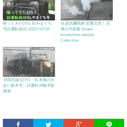
帰ってきたD51, SLやまぐち
SL蒸気機関車 音量注意！ 圧
号試運転成功, 2021/10/18
巻の汽笛集 Steam
locomotive whistle
Collection
JR両毛線をD51「SL本物の出
会い栃木号」試運転JR栃木駅
通過