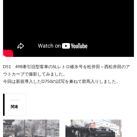
D51 498牽引旧型客車のSLレトロ碓氷号を松井田～西松井田のア
ウトカーブで撮影してみました。
今回は新規導入したD750の試写を兼ねて群馬入りしました。
関連