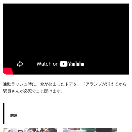
通勤ラッシュ時に、傘が挟まったドアを、ドアランプが消えてから
駅員さんが必死でこじ開けます。
関連