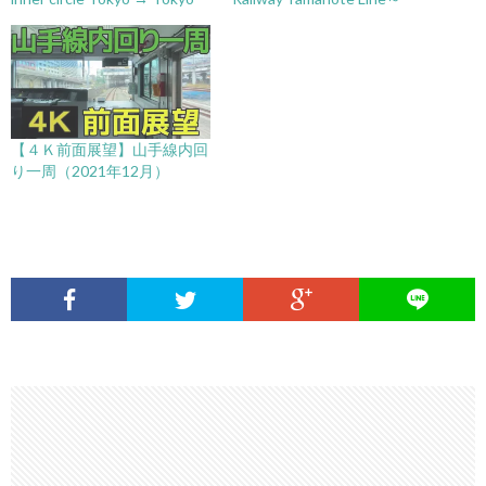
【４Ｋ前面展望】山手線内回
り一周（2021年12月）