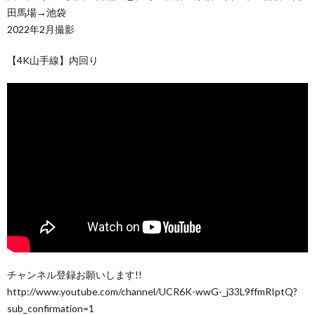
田馬場→池袋
2022年2月撮影
【4K山手線】内回り
チャンネル登録お願いします!!
http://www.youtube.com/channel/UCR6K-wwG-_j33L9ffmRIptQ?
sub_confirmation=1