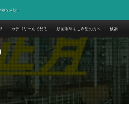
道動画を掲載中
録
カテゴリー別で見る
動画削除をご希望の方へ
検索
り