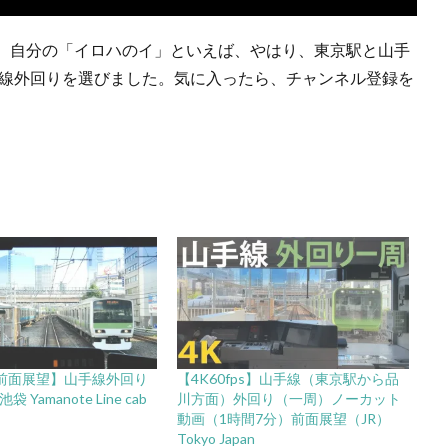
、自分の「イロハのイ」といえば、やはり、東京駅と山手
手線外回りを選びました。気に入ったら、チャンネル登録を
ps前面展望】山手線外回り
【4K60fps】山手線（東京駅から品
 Yamanote Line cab
川方面）外回り（一周）ノーカット
動画（1時間7分）前面展望（JR）
Tokyo Japan