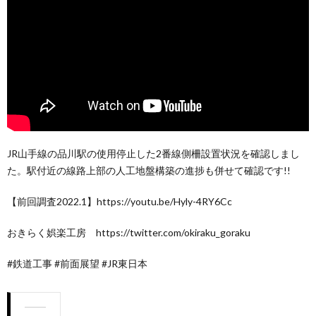
JR山手線の品川駅の使用停止した2番線側柵設置状況を確認しまし
た。駅付近の線路上部の人工地盤構築の進捗も併せて確認です!!
【前回調査2022.1】https://youtu.be/Hyly-4RY6Cc
おきらく娯楽工房 https://twitter.com/okiraku_goraku
#鉄道工事 #前面展望 #JR東日本