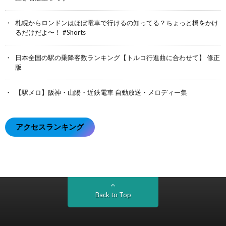
札幌からロンドンはほぼ電車で行けるの知ってる？ちょっと橋をかけ
るだけだよ〜！ #Shorts
日本全国の駅の乗降客数ランキング【トルコ行進曲に合わせて】 修正
版
【駅メロ】阪神・山陽・近鉄電車 自動放送・メロディー集
アクセスランキング
Back to Top