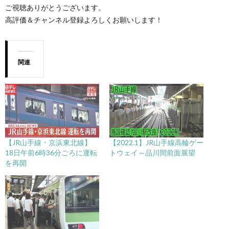
ご視聴ありがとうございます。
高評価＆チャンネル登録よろしくお願いします！
関連
【JR山手線・京浜東北線】
【2022.1】JR山手線高輪ゲー
18日午前6時36分ごろに運転
トウェイ～品川間前面展望
を再開