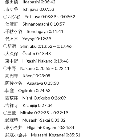
↓飯田橋 Iidabashi 0:06:42
↓市ケ谷 Ichigaya 0:07:53
〇四ツ谷 Yotsuya 0:08:39～0:09:52
↓信濃町 Shinanomachi 0:10:57
↓千駄ケ谷 Sendagaya 0:11:41
↓代々木 Yoyogi 0:12:39
〇新宿 Shinjuku 0:13:52～0:17:46
↓大久保 Ōkubo 0:18:48
↓東中野 Higashi-Nakano 0:19:46
〇中野 Nakano 0:20:55～0:22:11
↓高円寺 Kōenji 0:23:08
↓阿佐ケ谷 Asagaya 0:23:58
↓荻窪 Ogikubo 0:24:53
↓西荻窪 Nishi-Ogikubo 0:26:09
↓吉祥寺 Kichijōji 0:27:34
〇三鷹 Mitaka 0:29:35～0:32:19
↓武蔵境 Musashi-Sakai 0:33:32
↓東小金井 Higashi-Koganei 0:34:34
↓武蔵小金井 Musashi-Koganei 0:35:51