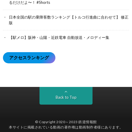
るだけだよ〜！ #Shorts
日本全国の駅の乗降客数ランキング【トルコ行進曲に合わせて】 修正
版
【駅メロ】阪神・山陽・近鉄電車 自動放送・メロディー集
アクセスランキング
Back to Top
© Copyright 2020～2023
鉄道情報館
本サイトに掲載されている動画の著作権は動画制作者様にあります。