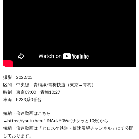
撮影：2022/03
区間：中央線～青梅線/青梅快速（東京→青梅）
時刻：東京09:00→青梅10:27
車両：E233系0番台
短縮・倍速動画はこちら
→https://youtu.be/u4JNAukY0Wc(サクッと10分)から
短縮・倍速動画は「ヒロスケ鉄道・倍速展望チャンネル」にて公開
しております。