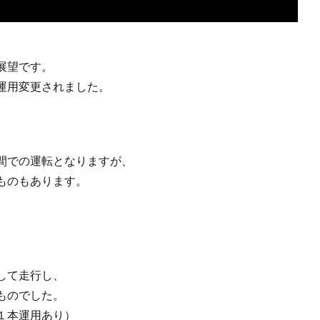
展望です。
運用変更されました。
間での運転となりますが、
ものもあります。
して走行し、
ものでした。
１本運用あり）