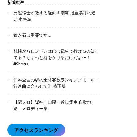
新着動画
元運転士が教える近鉄＆南海 指差喚呼の違
い 車掌編
置き石は重罪です…
札幌からロンドンはほぼ電車で行けるの知っ
てる？ちょっと橋をかけるだけだよ〜！
#Shorts
日本全国の駅の乗降客数ランキング【トルコ
行進曲に合わせて】 修正版
【駅メロ】阪神・山陽・近鉄電車 自動放
送・メロディー集
アクセスランキング