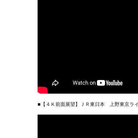
■【４Ｋ前面展望】ＪＲ東日本 上野東京ラ