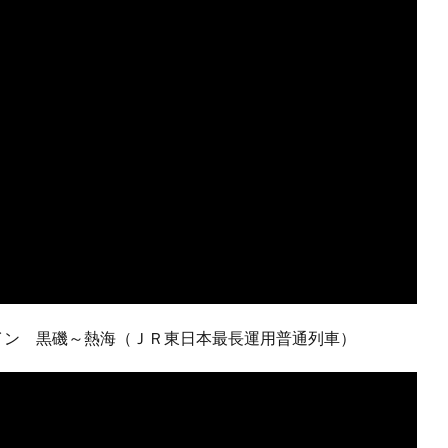
イン 黒磯～熱海（ＪＲ東日本最長運用普通列車）