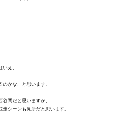
。
はいえ、
るのかな、と思います。
、
西谷間だと思いますが、
並走シーンも見所だと思います。