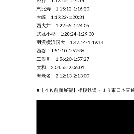
渋谷 1:12:15-1:14:14
恵比寿 1:15:12-1:16:20
大崎 1:19:22-1:20:34
西大井 1:22:55-1:24:05
武蔵小杉 1:28:24-1:29:38
羽沢横浜国大 1:47:14-1:49:14
西谷 1:51:10-1:52:36
二俣川 1:56:20-1:57:27
大和 2:04:55-2:06:01
海老名 2:12:13-2:13:00
■【４Ｋ前面展望】相模鉄道・ＪＲ東日本直