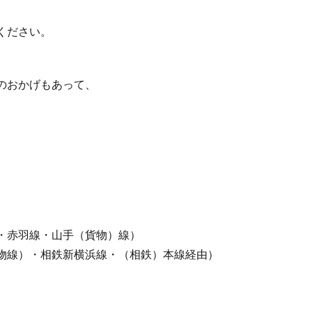
ください。
のおかげもあって、
羽線・山手（貨物）線）
・相鉄新横浜線・（相鉄）本線経由）