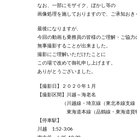
なお、一部にモザイク、ぼかし等の
画像処理を施しておりますので、ご承知おき
最後になりますが、
今回の動画も乗務員の皆様のご理解・ご協力
無事撮影することが出来ました。
撮影にご理解いただけたことに
この場で改めて御礼申し上げます。
ありがとうございました。
【撮影日】２０２０年１月
【撮影区間】川越～海老名
（川越線・埼京線（東北本線支線・赤
東海道本線（品鶴線・東海道貨物線）
【停車駅】
川越 1:52-3:06