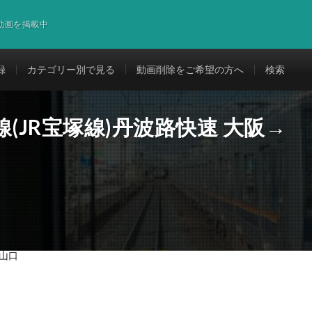
道動画を掲載中
録
カテゴリー別で見る
動画削除をご希望の方へ
検索
(JR宝塚線)丹波路快速 大阪→
篠山口