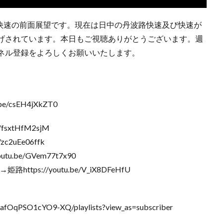
路快速の前面展望です。現在は日中の丹波路快速及び快速が
げされています。本日もご視聴ありがとうございます。週
ネル登録をよろしくお願いいたします。
/csEH4jXkZT0
sxtHfM2sjM
c2uEe06ffk
.be/GVem77t7x90
ps://youtu.be/V_iX8DFeHfU
afOqPSO1cYO9-XQ/playlists?view_as=subscriber