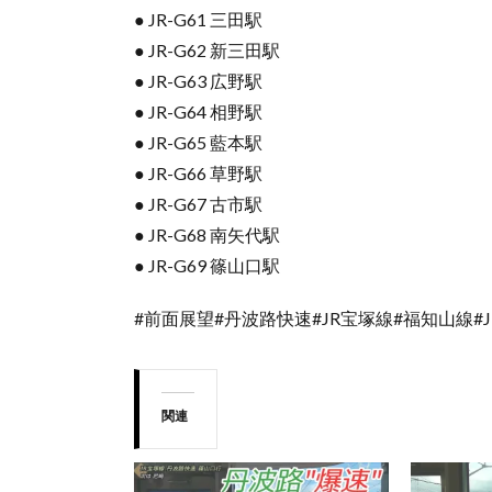
● JR-G61 三田駅
● JR-G62 新三田駅
● JR-G63 広野駅
● JR-G64 相野駅
● JR-G65 藍本駅
● JR-G66 草野駅
● JR-G67 古市駅
● JR-G68 南矢代駅
● JR-G69 篠山口駅
#前面展望#丹波路快速#JR宝塚線#福知山線#
関連