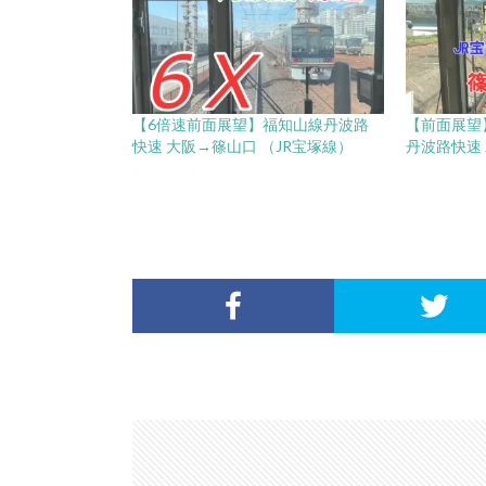
【6倍速前面展望】福知山線丹波路
【前面展望
快速 大阪→篠山口 （JR宝塚線）
丹波路快速 