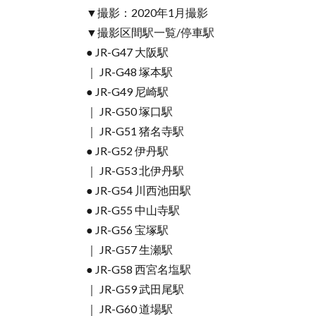
▼撮影：2020年1月撮影
▼撮影区間駅一覧/停車駅
● JR-G47 大阪駅
｜ JR-G48 塚本駅
● JR-G49 尼崎駅
｜ JR-G50 塚口駅
｜ JR-G51 猪名寺駅
● JR-G52 伊丹駅
｜ JR-G53 北伊丹駅
● JR-G54 川西池田駅
● JR-G55 中山寺駅
● JR-G56 宝塚駅
｜ JR-G57 生瀬駅
● JR-G58 西宮名塩駅
｜ JR-G59 武田尾駅
｜ JR-G60 道場駅