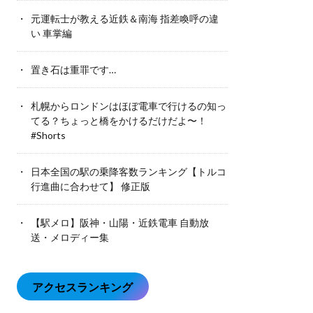
元運転士が教える近鉄＆南海 指差喚呼の違
い 車掌編
置き石は重罪です…
札幌からロンドンはほぼ電車で行けるの知っ
てる？ちょっと橋をかけるだけだよ〜！
#Shorts
日本全国の駅の乗降客数ランキング【トルコ
行進曲に合わせて】 修正版
【駅メロ】阪神・山陽・近鉄電車 自動放
送・メロディー集
アクセスランキング