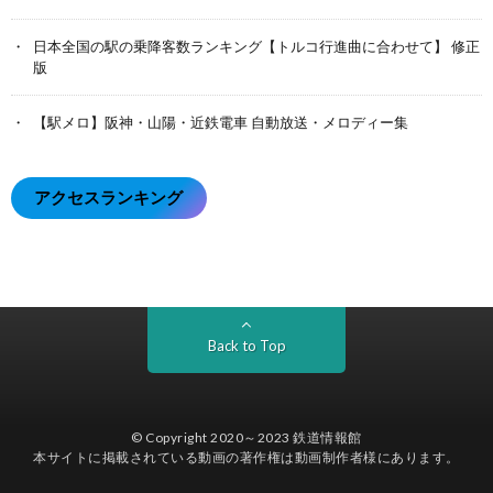
日本全国の駅の乗降客数ランキング【トルコ行進曲に合わせて】 修正
版
【駅メロ】阪神・山陽・近鉄電車 自動放送・メロディー集
アクセスランキング
Back to Top
© Copyright 2020～2023
鉄道情報館
本サイトに掲載されている動画の著作権は動画制作者様にあります。