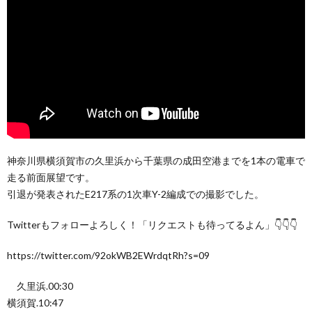
神奈川県横須賀市の久里浜から千葉県の成田空港までを1本の電車で
走る前面展望です。
引退が発表されたE217系の1次車Y-2編成での撮影でした。
Twitterもフォローよろしく！「リクエストも待ってるよん」👇👇👇
https://twitter.com/92okWB2EWrdqtRh?s=09
久里浜.00:30
横須賀.10:47