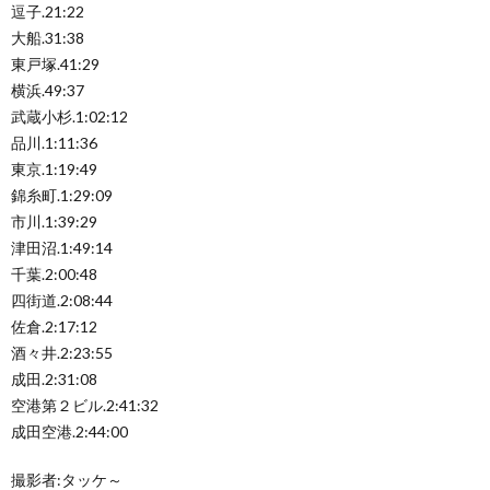
逗子.21:22
大船.31:38
東戸塚.41:29
横浜.49:37
武蔵小杉.1:02:12
品川.1:11:36
東京.1:19:49
錦糸町.1:29:09
市川.1:39:29
津田沼.1:49:14
千葉.2:00:48
四街道.2:08:44
佐倉.2:17:12
酒々井.2:23:55
成田.2:31:08
空港第２ビル.2:41:32
成田空港.2:44:00
撮影者:タッケ～