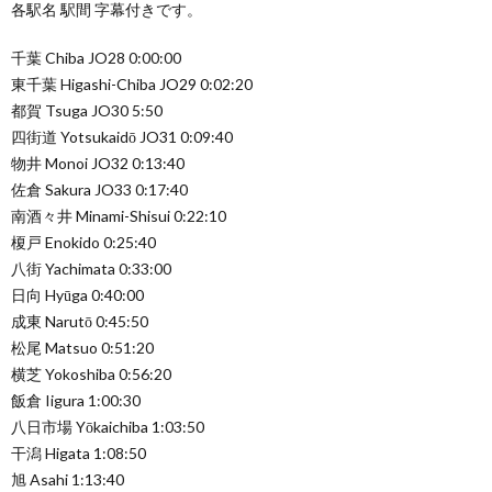
各駅名 駅間 字幕付きです。
千葉 Chiba JO28 0:00:00
東千葉 Higashi-Chiba JO29 0:02:20
都賀 Tsuga JO30 5:50
四街道 Yotsukaidō JO31 0:09:40
物井 Monoi JO32 0:13:40
佐倉 Sakura JO33 0:17:40
南酒々井 Minami-Shisui 0:22:10
榎戸 Enokido 0:25:40
八街 Yachimata 0:33:00
日向 Hyūga 0:40:00
成東 Narutō 0:45:50
松尾 Matsuo 0:51:20
横芝 Yokoshiba 0:56:20
飯倉 Iigura 1:00:30
八日市場 Yōkaichiba 1:03:50
干潟 Higata 1:08:50
旭 Asahi 1:13:40