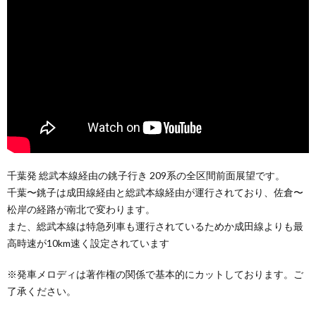
千葉発 総武本線経由の銚子行き 209系の全区間前面展望です。
千葉〜銚子は成田線経由と総武本線経由が運行されており、佐倉〜
松岸の経路が南北で変わります。
また、総武本線は特急列車も運行されているためか成田線よりも最
高時速が10km速く設定されています
※発車メロディは著作権の関係で基本的にカットしております。ご
了承ください。