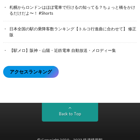
札幌からロンドンはほぼ電車で行けるの知ってる？ちょっと橋をかけ
るだけだよ〜！ #Shorts
日本全国の駅の乗降客数ランキング【トルコ行進曲に合わせて】 修正
版
【駅メロ】阪神・山陽・近鉄電車 自動放送・メロディー集
アクセスランキング
Back to Top
© Copyright 2020～2023
鉄道情報館