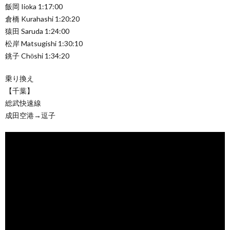
飯岡 Iioka 1:17:00
倉橋 Kurahashi 1:20:20
猿田 Saruda 1:24:00
松岸 Matsugishi 1:30:10
銚子 Chōshi 1:34:20
乗り換え
【千葉】
総武快速線
成田空港→逗子