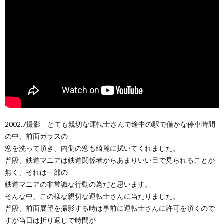
2002.7撮影 とても親切な運転士さんで途中の駅で僅かな停車時間
の中、前面ガラスの
窓を洗って頂き、内側の窓も綺麗に拭いてくれました。
普段、鉄道マニアは鉄道関係者からあまりいい目で見られることが
無く、それは一部の
鉄道マニアの非常識な行動の為だと思います。
そんな中、この様な親切な運転士さんに当たりました。
普段、前面展望を撮影する時は事前に運転士さんに許可を頂くので
すが当日は折り返しで時間が