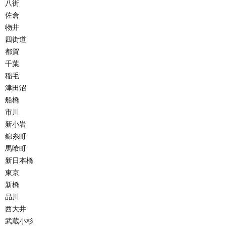
八街
佐倉
物井
四街道
都賀
千葉
稲毛
津田沼
船橋
市川
新小岩
錦糸町
馬喰町
新日本橋
東京
新橋
品川
西大井
武蔵小杉