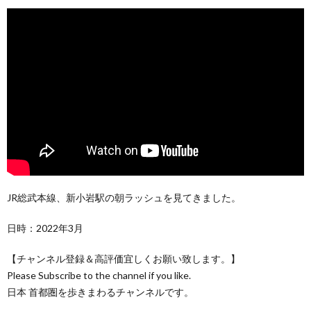
JR総武本線、新小岩駅の朝ラッシュを見てきました。
日時：2022年3月
【チャンネル登録＆高評価宜しくお願い致します。】
Please Subscribe to the channel if you like.
日本 首都圏を歩きまわるチャンネルです。