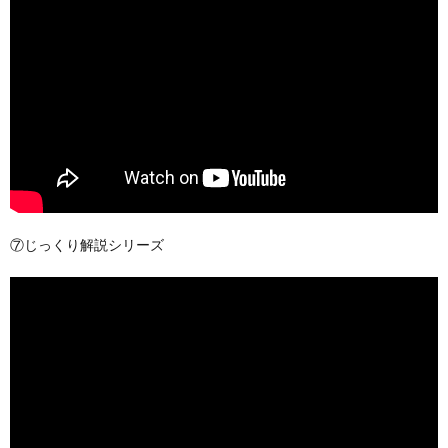
⑦じっくり解説シリーズ