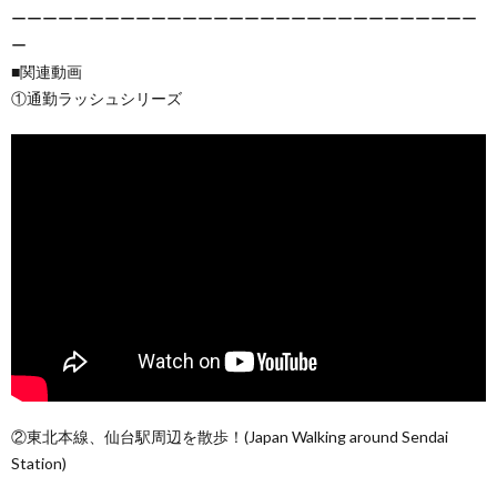
ーーーーーーーーーーーーーーーーーーーーーーーーーーーーーー
ー
■関連動画
①通勤ラッシュシリーズ
②東北本線、仙台駅周辺を散歩！(Japan Walking around Sendai
Station)