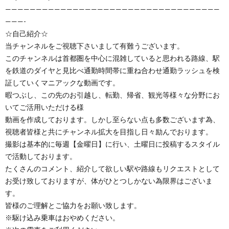
———————————————————————————————————
———-
☆自己紹介☆
当チャンネルをご視聴下さいまして有難うございます。
このチャンネルは首都圏を中心に混雑していると思われる路線、駅
を鉄道のダイヤと見比べ通勤時間帯に重ね合わせ通勤ラッシュを検
証していくマニアックな動画です。
暇つぶし、この先のお引越し、転勤、帰省、観光等様々な分野にお
いてご活用いただける様
動画を作成しております。しかし至らない点も多数ございます為、
視聴者皆様と共にチャンネル拡大を目指し日々励んでおります。
撮影は基本的に毎週【金曜日】に行い、土曜日に投稿するスタイル
で活動しております。
たくさんのコメント、紹介して欲しい駅や路線もリクエストとして
お受け致しておりますが、体がひとつしかない為限界はございま
す。
皆様のご理解とご協力をお願い致します。
※駆け込み乗車はおやめください。