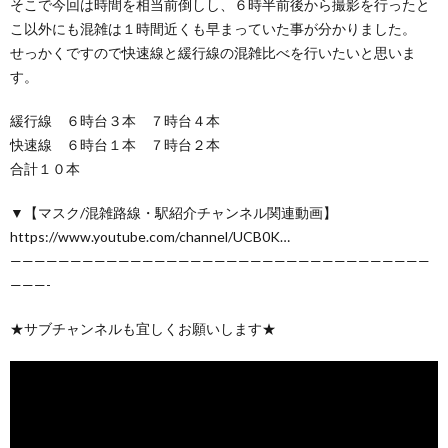
そこで今回は時間を相当前倒しし、６時半前後から撮影を行ったと
こ以外にも混雑は１時間近くも早まっていた事が分かりました。
せっかくですので快速線と緩行線の混雑比べを行いたいと思いま
す。
緩行線 ６時台３本 ７時台４本
快速線 ６時台１本 ７時台２本
合計１０本
▼【マスク/混雑路線・駅紹介チャンネル関連動画】
https://www.youtube.com/channel/UCB0K…
———————————————————————————————————
———-
★サブチャンネルも宜しくお願いします★