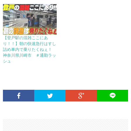
【登戸駅の混雑ここにあ
り！！】朝の快速急行はすし
詰め車内で乗りたくねぇ！
神奈川県川崎市 ＃通勤ラッ
シュ