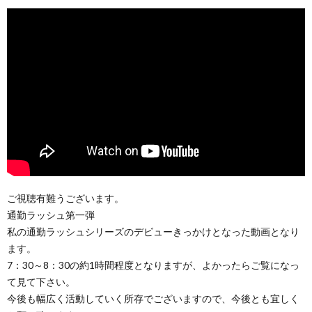
ご視聴有難うございます。
通勤ラッシュ第一弾
私の通勤ラッシュシリーズのデビューきっかけとなった動画となり
ます。
7：30～8：30の約1時間程度となりますが、よかったらご覧になっ
て見て下さい。
今後も幅広く活動していく所存でございますので、今後とも宜しく