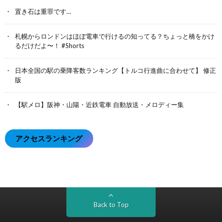
置き石は重罪です…
札幌からロンドンはほぼ電車で行けるの知ってる？ちょっと橋をかけ
るだけだよ〜！ #Shorts
日本全国の駅の乗降客数ランキング【トルコ行進曲に合わせて】 修正
版
【駅メロ】阪神・山陽・近鉄電車 自動放送・メロディー集
アクセスランキング
Back to Top