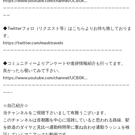
https://www.youtube.com/channel/UCB0K…
———————————————————————————————————
——
◆Twitterフォロ（リクエスト等）はこちらよりお待ち致しておりま
す。
https://twitter.com/masktravels
—————————————————————————————————
◆コミュニティーよりアンケートや進捗情報紹介も行ってます。
良かったら覗いてみて下さい。
https://www.youtube.com/channel/UCB0K…
———————————————————————————————————
——–
☆自己紹介☆
当チャンネルをご視聴下さいまして有難うございます。
このチャンネルは首都圏を中心に混雑していると思われる路線、駅
を鉄道のダイヤと見比べ通勤時間帯に重ね合わせ通勤ラッシュを検
証していくマニアックな動画です。