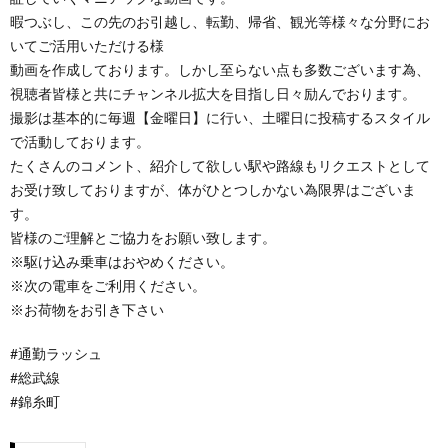
暇つぶし、この先のお引越し、転勤、帰省、観光等様々な分野にお
いてご活用いただける様
動画を作成しております。しかし至らない点も多数ございます為、
視聴者皆様と共にチャンネル拡大を目指し日々励んでおります。
撮影は基本的に毎週【金曜日】に行い、土曜日に投稿するスタイル
で活動しております。
たくさんのコメント、紹介して欲しい駅や路線もリクエストとして
お受け致しておりますが、体がひとつしかない為限界はございま
す。
皆様のご理解とご協力をお願い致します。
※駆け込み乗車はおやめください。
※次の電車をご利用ください。
※お荷物をお引き下さい
#通勤ラッシュ
#総武線
#錦糸町