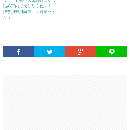
詰め車内で乗りたくねぇ！
神奈川県川崎市 ＃通勤ラッ
シュ