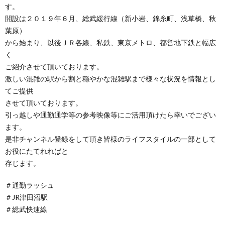
す。
開設は２０１９年６月、総武緩行線（新小岩、錦糸町、浅草橋、秋
葉原）
から始まり、以後ＪＲ各線、私鉄、東京メトロ、都営地下鉄と幅広
く
ご紹介させて頂いております。
激しい混雑の駅から割と穏やかな混雑駅まで様々な状況を情報とし
てご提供
させて頂いております。
引っ越しや通勤通学等の参考映像等にご活用頂けたら幸いでござい
ます。
是非チャンネル登録をして頂き皆様のライフスタイルの一部として
お役にたてれればと
存じます。
＃通勤ラッシュ
＃JR津田沼駅
＃総武快速線