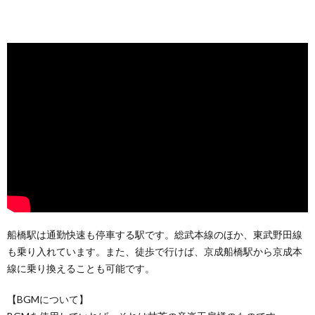
船橋駅は通勤快速も停車する駅です。総武本線のほか、東武野田線
も乗り入れています。また、徒歩で行けば、京成船橋駅から京成本
線に乗り換えることも可能です。
【BGMについて】