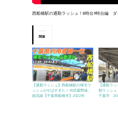
西船橋駅の通勤ラッシュ！8時台9時台編 ダ
関連
【通勤ラッシュ】西船橋駅の帰宅ラ
【通勤ラッ
ッシュがやばすぎた！JR武蔵野線、
朝ラッシュ
総武線【千葉県船橋市】2022年
千葉市 20