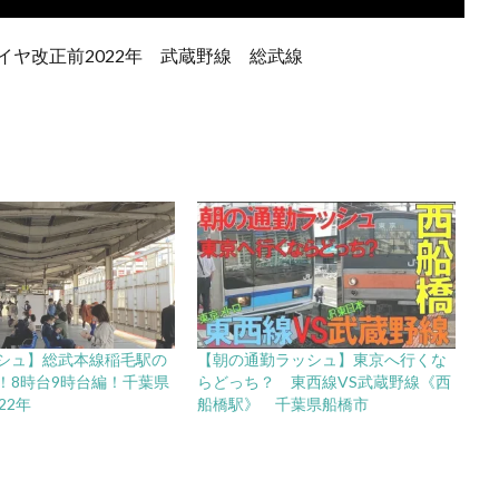
イヤ改正前2022年 武蔵野線 総武線
シュ】総武本線稲毛駅の
【朝の通勤ラッシュ】東京へ行くな
！8時台9時台編！千葉県
らどっち？ 東西線VS武蔵野線《西
22年
船橋駅》 千葉県船橋市