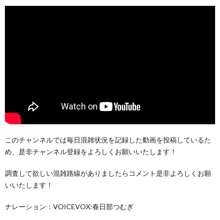
このチャンネルでは毎日混雑状況を記録した動画を投稿しているた
め、是非チャンネル登録をよろしくお願いいたします！
調査して欲しい混雑路線がありましたらコメント是非よろしくお願
いいたします！
ナレーション：VOICEVOX:春日部つむぎ