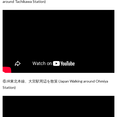
around Tachikawa Station)
⑥JR東北本線、大宮駅周辺を散策 (Japan Walking around Ohmiya
Station)