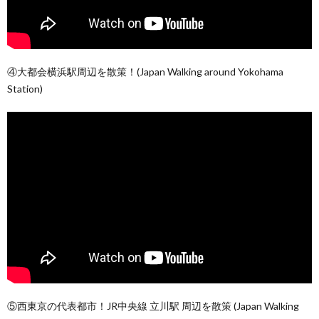
④大都会横浜駅周辺を散策！(Japan Walking around Yokohama
Station)
⑤西東京の代表都市！JR中央線 立川駅 周辺を散策 (Japan Walking