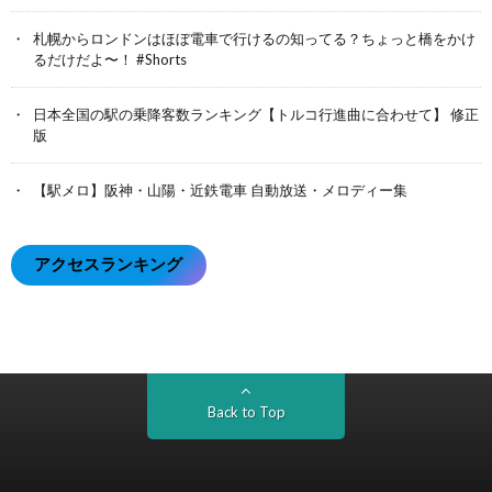
札幌からロンドンはほぼ電車で行けるの知ってる？ちょっと橋をかけ
るだけだよ〜！ #Shorts
日本全国の駅の乗降客数ランキング【トルコ行進曲に合わせて】 修正
版
【駅メロ】阪神・山陽・近鉄電車 自動放送・メロディー集
アクセスランキング
Back to Top