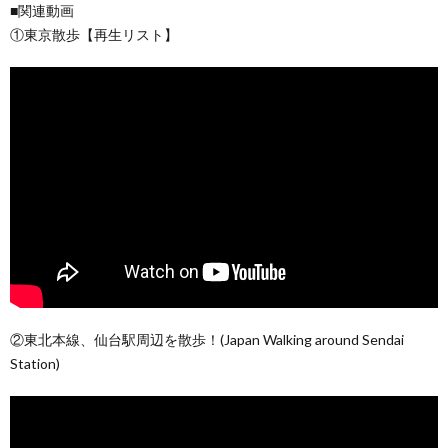
■関連動画
①東京散歩【再生リスト】
②東北本線、仙台駅周辺を散歩！(Japan Walking around Sendai
Station)