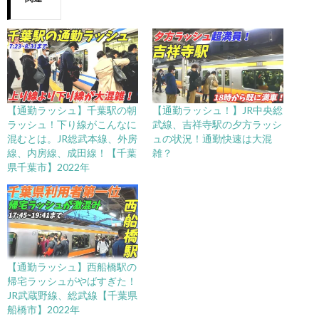
【通勤ラッシュ】千葉駅の朝
【通勤ラッシュ！】JR中央総
ラッシュ！下り線がこんなに
武線、吉祥寺駅の夕方ラッシ
混むとは。JR総武本線、外房
ュの状況！通勤快速は大混
線、内房線、成田線！【千葉
雑？
県千葉市】2022年
【通勤ラッシュ】西船橋駅の
帰宅ラッシュがやばすぎた！
JR武蔵野線、総武線【千葉県
船橋市】2022年