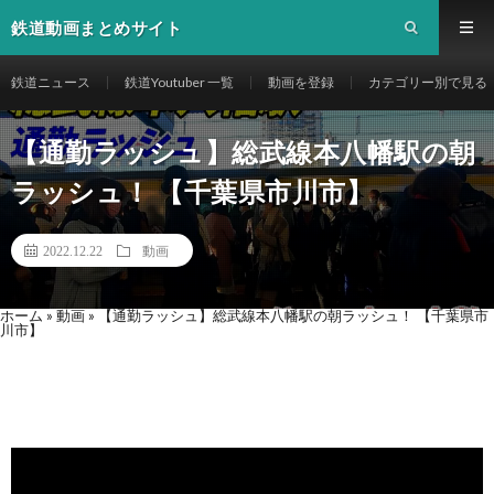
鉄道動画まとめサイト
鉄道ニュース
鉄道Youtuber 一覧
動画を登録
カテゴリー別で見る
【通勤ラッシュ】総武線本八幡駅の朝
ラッシュ！ 【千葉県市川市】
2022.12.22
動画
ホーム
»
動画
»
【通勤ラッシュ】総武線本八幡駅の朝ラッシュ！ 【千葉県市
川市】