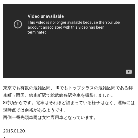
東京でも有数の混雑区間、JRでもトップクラスの混雑区間である錦
糸町→両国、錦糸町駅で総武線各駅停車を撮影しました。
8時頃からです。電車はそれほど詰まっている様子はなく、運転には
現時点では余裕があるようです。
西側一番先頭車両は女性専用車となっています。
2015.01.20.