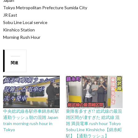
Japan
Tokyo Metropolitan Prefecture Sumida City
JR East
Sobu Line Local service
Kinshico Station
Morning Rush Hour
関連
中央総武線各駅停車錦糸町駅
乗降客多すぎ!? 総武線の最混
通勤ラッシュ朝の混雑 Japan
雑区間が凄すぎた 総武線 混
train morning rush hour in
雑 満員電車 rush hour Tokyo
Tokyo
Sobu Line Kinshicho【錦糸町
駅】【通勤ラッシュ】