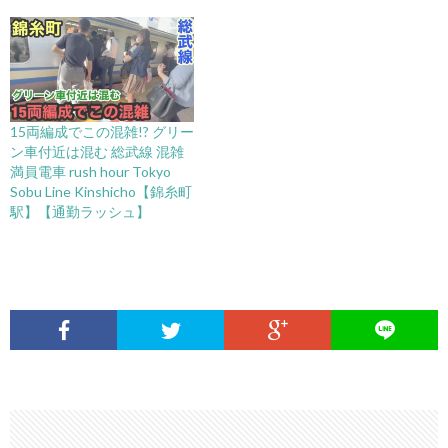
15両編成でこの混雑!? グリー
ン車付近は混む 総武線 混雑
満員電車 rush hour Tokyo
Sobu Line Kinshicho【錦糸町
駅】【通勤ラッシュ】