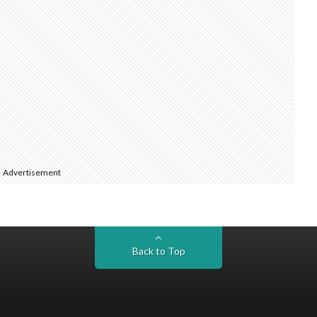
Advertisement
Back to Top