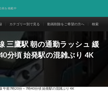
道動画を掲載中
録
カテゴリー別で見る
動画削除をご希望の方へ
検索
線 三鷹駅 朝の通勤ラッシュ 緩
40分頃 始発駅の混雑ぶり 4K
 午前7時20分～7時40分頃 始発駅の混雑ぶり 4K