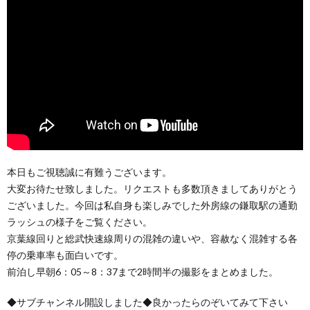
本日もご視聴誠に有難うございます。
大変お待たせ致しました。リクエストも多数頂きましてありがとう
ございました。今回は私自身も楽しみでした外房線の鎌取駅の通勤
ラッシュの様子をご覧ください。
京葉線回りと総武快速線周りの混雑の違いや、容赦なく混雑する各
停の乗車率も面白いです。
前泊し早朝6：05～8：37まで2時間半の撮影をまとめました。
◆サブチャンネル開設しました◆良かったらのぞいてみて下さい