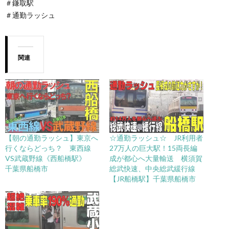
＃鎌取駅
＃通勤ラッシュ
関連
【朝の通勤ラッシュ】東京へ
☆通勤ラッシュ☆ JR利用者
行くならどっち？ 東西線
27万人の巨大駅！15両長編
VS武蔵野線《西船橋駅》
成が都心へ大量輸送 横須賀
千葉県船橋市
総武快速、中央総武緩行線
【JR船橋駅】千葉県船橋市