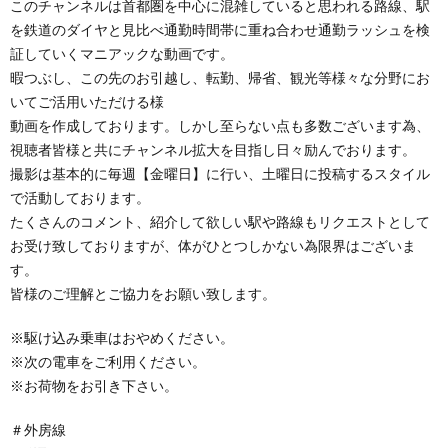
このチャンネルは首都圏を中心に混雑していると思われる路線、駅
を鉄道のダイヤと見比べ通勤時間帯に重ね合わせ通勤ラッシュを検
証していくマニアックな動画です。
暇つぶし、この先のお引越し、転勤、帰省、観光等様々な分野にお
いてご活用いただける様
動画を作成しております。しかし至らない点も多数ございます為、
視聴者皆様と共にチャンネル拡大を目指し日々励んでおります。
撮影は基本的に毎週【金曜日】に行い、土曜日に投稿するスタイル
で活動しております。
たくさんのコメント、紹介して欲しい駅や路線もリクエストとして
お受け致しておりますが、体がひとつしかない為限界はございま
す。
皆様のご理解とご協力をお願い致します。
※駆け込み乗車はおやめください。
※次の電車をご利用ください。
※お荷物をお引き下さい。
＃外房線