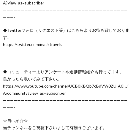
A?view_as=subscriber
———————————————————————————————————
———-
◆Twitterフォロ（リクエスト等）はこちらよりお待ち致しておりま
す。
https://twitter.com/masktravels
———————————————————————————————————
———-
◆コミュニティーよりアンケートや進捗情報紹介も行ってます。
良かったら覗いてみて下さい。
https://www.youtube.com/channel/UCB0KBQb7cBdVW0ZUIA0IUj
A/community?view_as=subscriber
———————————————————————————————————
———-
☆自己紹介☆
当チャンネルをご視聴下さいまして有難うございます。