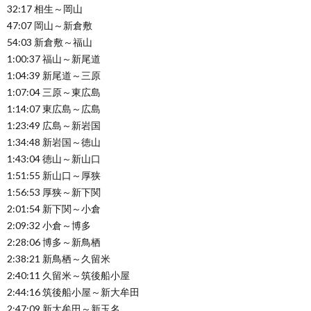
32:17 相生～岡山
47:07 岡山～新倉敷
54:03 新倉敷～福山
1:00:37 福山～新尾道
1:04:39 新尾道～三原
1:07:04 三原～東広島
1:14:07 東広島～広島
1:23:49 広島～新岩国
1:34:48 新岩国～徳山
1:43:04 徳山～新山口
1:51:55 新山口～厚狭
1:56:53 厚狭～新下関
2:01:54 新下関～小倉
2:09:32 小倉～博多
2:28:06 博多～新鳥栖
2:38:21 新鳥栖～久留米
2:40:11 久留米～筑後船小屋
2:44:16 筑後船小屋～新大牟田
2:47:09 新大牟田～新玉名