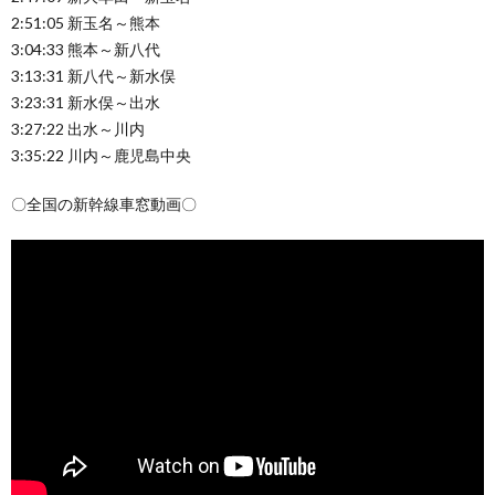
2:51:05 新玉名～熊本
3:04:33 熊本～新八代
3:13:31 新八代～新水俣
3:23:31 新水俣～出水
3:27:22 出水～川内
3:35:22 川内～鹿児島中央
〇全国の新幹線車窓動画〇