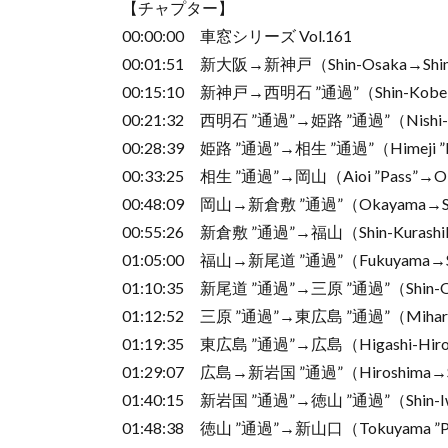
【チャプター】
00:00:00 車窓シリーズ Vol.161
00:01:51 新大阪→新神戸（Shin-Osaka→Shi
00:15:10 新神戸→西明石 ”通過”（Shin-Kobe→Ni
00:21:32 西明石 ”通過”→姫路 ”通過”（Nishi-Aka
00:28:39 姫路 ”通過”→相生 ”通過”（Himeji ”Pa
00:33:25 相生 ”通過”→岡山（Aioi ”Pass”→O
00:48:09 岡山→新倉敷 ”通過”（Okayama→Shin-
00:55:26 新倉敷 ”通過”→福山（Shin-Kurashik
01:05:00 福山→新尾道 ”通過”（Fukuyama→Shin
01:10:35 新尾道 ”通過”→三原 ”通過”（Shin-Onom
01:12:52 三原 ”通過”→東広島 ”通過”（Mihara ”P
01:19:35 東広島 ”通過”→広島（Higashi-Hirosh
01:29:07 広島→新岩国 ”通過”（Hiroshima→Shi
01:40:15 新岩国 ”通過”→徳山 ”通過”（Shin-Iwak
01:48:38 徳山 ”通過”→新山口（Tokuyama ”Pas