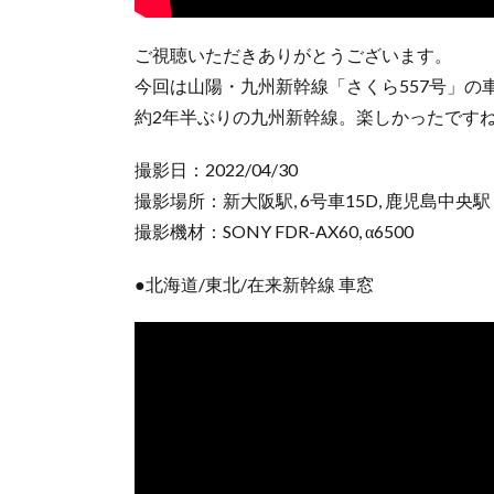
ご視聴いただきありがとうございます。
今回は山陽・九州新幹線「さくら557号」の
約2年半ぶりの九州新幹線。楽しかったです
撮影日：2022/04/30
撮影場所：新大阪駅, 6号車15D, 鹿児島中央駅
撮影機材：SONY FDR-AX60, α6500
●北海道/東北/在来新幹線 車窓