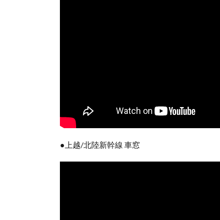
●上越/北陸新幹線 車窓