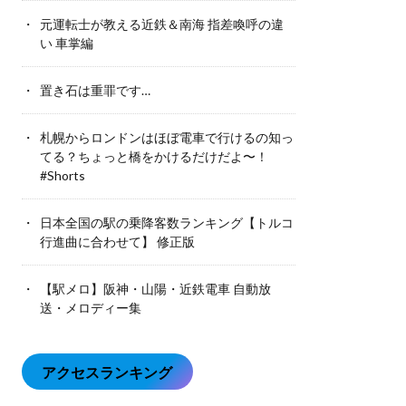
元運転士が教える近鉄＆南海 指差喚呼の違
い 車掌編
置き石は重罪です…
札幌からロンドンはほぼ電車で行けるの知っ
てる？ちょっと橋をかけるだけだよ〜！
#Shorts
日本全国の駅の乗降客数ランキング【トルコ
行進曲に合わせて】 修正版
【駅メロ】阪神・山陽・近鉄電車 自動放
送・メロディー集
アクセスランキング