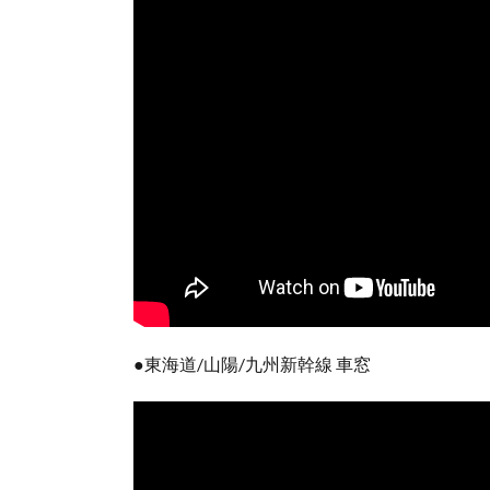
●東海道/山陽/九州新幹線 車窓