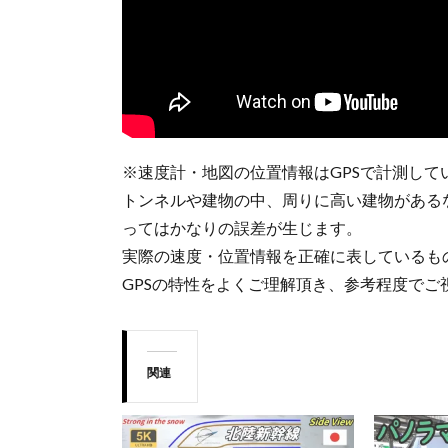
※速度計・地図の位置情報はGPSで計測して
トンネルや建物の中、周りに高い建物がある
ってはかなりの誤差が生じます。
実際の速度・位置情報を正確に表しているも
GPSの特性をよくご理解頂き、参考程度でご
関連