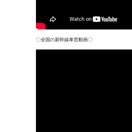
〇全国の新幹線車窓動画〇