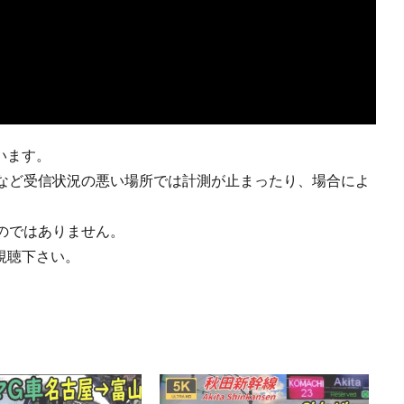
います。
など受信状況の悪い場所では計測が止まったり、場合によ
のではありません。
視聴下さい。