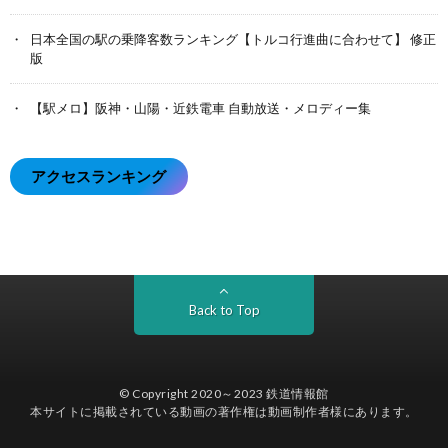
日本全国の駅の乗降客数ランキング【トルコ行進曲に合わせて】 修正
版
【駅メロ】阪神・山陽・近鉄電車 自動放送・メロディー集
アクセスランキング
Back to Top
© Copyright 2020～2023
鉄道情報館
本サイトに掲載されている動画の著作権は動画制作者様にあります。