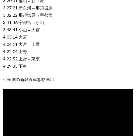
3:20:31 郡山→新白河
3:27:21 新白河→那須塩原
3:32:22 那須塩原→宇都宮
3:41:46 宇都宮→小山
3:48:41 小山→大宮
4:03:14 大宮
4:04:11 大宮→上野
4:22:04 上野
4:22:52 上野→東京
4:29:33 下車
〇全国の新幹線車窓動画〇