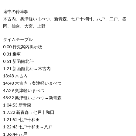
途中の停車駅
木古内、奥津軽いまべつ、新青森、七戸十和田、八戸、二戸、盛
岡、仙台、大宮、上野
タイムテーブル
0:00 行先案内掲示板
0:31 乗車
0:51 新函館北斗
1:21 新函館北斗→木古内
13:48 木古内
14:48 木古内→奥津軽いまべつ
47:29 奥津軽いまべつ
48:32 奥津軽いまべつ→新青森
1:04:53 新青森
1:7:22 新青森→七戸十和田
1:21:52 七戸十和田
1:22:43 七戸十和田→八戸
1:36:44 八戸