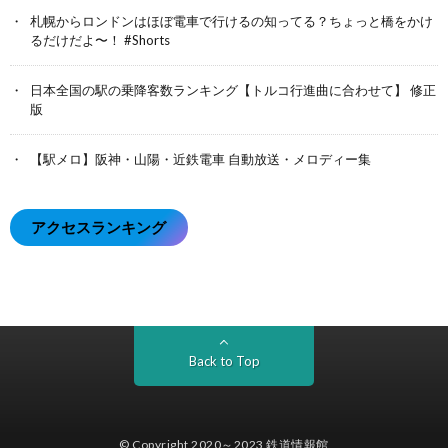
札幌からロンドンはほぼ電車で行けるの知ってる？ちょっと橋をかけ
るだけだよ〜！ #Shorts
日本全国の駅の乗降客数ランキング【トルコ行進曲に合わせて】 修正
版
【駅メロ】阪神・山陽・近鉄電車 自動放送・メロディー集
アクセスランキング
Back to Top
© Copyright 2020～2023
鉄道情報館