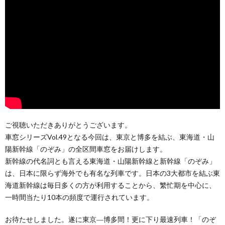
ご視聴いただきありがとうございます。
車窓シリーズVol.49となる今回は、東京と博多を結ぶ、東海道・山
陽新幹線「のぞみ」の全区間車窓をお届けします。
新幹線の代名詞とも言える東海道・山陽新幹線と新幹線「のぞみ」
は、日本に限らず海外でも有名な列車です。日本の3大都市を結ぶ東
海道新幹線は毎日多くの方が利用することから、繁忙期を中心に、
一時間当たり10本の頻度で運行されています。
お待たせしました。遂に東京―博多間！更に下り最速列車！「のぞ