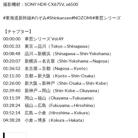
撮影機材：SONY HDR-CX675V, α6500
#東海道新幹線#のぞみ#Shinkansen#NOZOMI#車窓シリーズ
【チャプター】
00:00:00 車窓シリーズ Vol.49
00:01:33 東京→品川（Tokyo→Shinagawa）
00:08:48 品川→新横浜（Shinagawa→Shin-Yokohama）
00:20:07 新横浜→名古屋（Shin-Yokohama→Nagoya）
01:36:52 名古屋→京都（Nagoya→Kyoto）
02:11:30 京都→新大阪（Kyoto→Shin-Osaka）
02:26:00 新大阪→新神戸（Shin-Osaka→Shin-Kobe）
02:39:40 新神戸→岡山（Shin-Kobe→Okayama）
03:11:39 岡山→福山（Okayama→Fukuyama）
03:28:24 福山→広島（Fukuyama→Hiroshima）
03:52:14 広島→小倉（Hiroshima→Kokura）
04:38:28 小倉→博多（Kokura→Hakata）