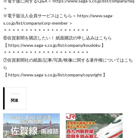
※電子版に関するQ&A＜ https://www.saga-s.co.jp/list/company/faq
＞
※電子版法人会員サービスはこちら＜ https://www.saga-
s.co.jp/list/company/corp-member ＞
＊＊＊＊＊＊＊＊＊＊＊＊＊＊＊＊＊＊＊＊
⑥佐賀新聞を購読したい！ 紙面購読の申し込みはこちら
【 https://www.saga-s.co.jp/list/company/koudoku 】
＊＊＊＊＊＊＊＊＊＊＊＊＊＊＊＊＊＊＊＊
⑦佐賀新聞社の紙面/記事/写真/映像に関する著作権についてはこち
ら
【 https://www.saga-s.co.jp/list/company/copyright 】
関連