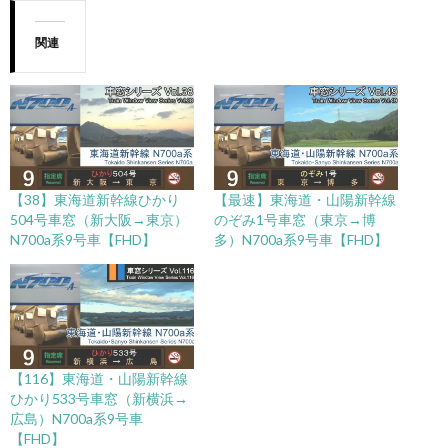
関連
【38】東海道新幹線ひかり
【最速】東海道・山陽新幹線
504号車窓（新大阪→東京）
のぞみ1号車窓（東京→博
N700a系9号車【FHD】
多）N700a系9号車【FHD】
【116】東海道・山陽新幹線
ひかり533号車窓（新横浜→
広島）N700a系9号車
【FHD】