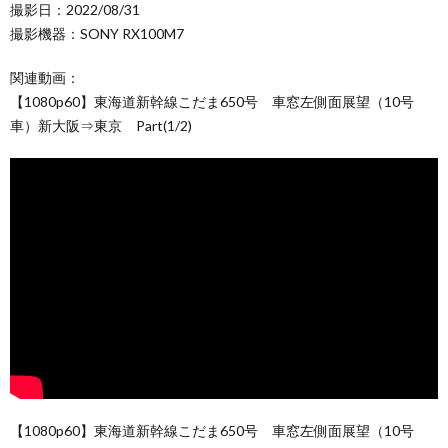
撮影日：2022/08/31
撮影機器：SONY RX100M7
関連動画：
【1080p60】東海道新幹線こだま650号 車窓左側面展望（10号
車）新大阪⇒東京 Part(1/2)
【1080p60】東海道新幹線こだま650号 車窓左側面展望（10号