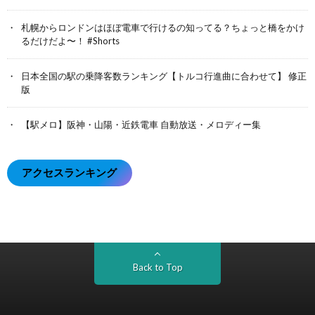
札幌からロンドンはほぼ電車で行けるの知ってる？ちょっと橋をかけ
るだけだよ〜！ #Shorts
日本全国の駅の乗降客数ランキング【トルコ行進曲に合わせて】 修正
版
【駅メロ】阪神・山陽・近鉄電車 自動放送・メロディー集
アクセスランキング
Back to Top