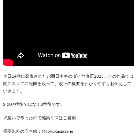
本日14時に発表されたJR西日本春のダイヤ改正2023．この作品では
関西エリアに範囲を絞って、改正の概要をわかりやすくお伝えして
いきます。
2:00 4往復ではなく2往復です。
※急いで作ったので編集ミスはご愛嬌
霊夢以外の立ち絵：@yohukasiasane