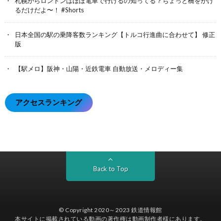
札幌からロンドンはほぼ電車で行けるの知ってる？ちょっと橋をかけ
るだけだよ〜！ #Shorts
日本全国の駅の乗降客数ランキング【トルコ行進曲に合わせて】 修正
版
【駅メロ】阪神・山陽・近鉄電車 自動放送・メロディー集
アクセスランキング
Back to Top
© Copyright 2020～2023
鉄道情報館
本サイトに掲載されている動画の著作権は動画制作者様にあります。