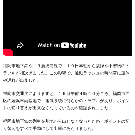
福岡市地下鉄やＪＲ鹿児島線で、１９日早朝から故障や不審物のト
ラブルが相次ぎました。この影響で、通勤ラッシュの時間帯に運休
や遅れが出ました。
福岡市交通局によりますと、１９日午前４時４０分ごろ、福岡市西
区の姪浜車両基地で、電気系統に何らかのトラブルがあり、ポイン
トの切り替えが出来なくなっているのが確認されました。
福岡市地下鉄の列車を基地から出せなくなったため、ポイントの切
り替えをすべて手動にして出庫にあたりました。